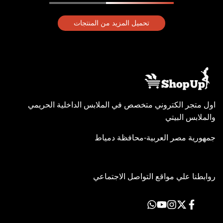
تحميل المزيد من المنتجات
اول متجر الكتروني متخصص في الملابس الداخلية الحريمي
والملابس البيتي
جمهورية مصر العربية-محافظة دمياط
روابطنا علي مواقع التواصل الاجتماعي
فيسبوك
اكس
انستاجرام
يوتيوب
Translation
missing:
ar-