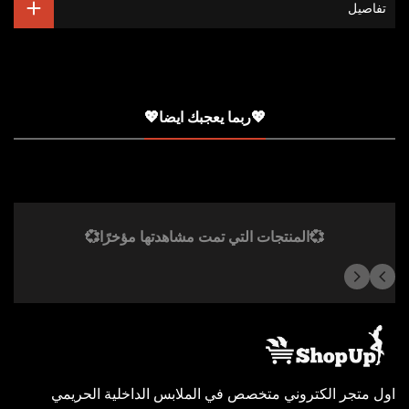
تفاصيل
💖ربما يعجبك ايضا💖
💞المنتجات التي تمت مشاهدتها مؤخرًا💞
اول متجر الكتروني متخصص في الملابس الداخلية الحريمي